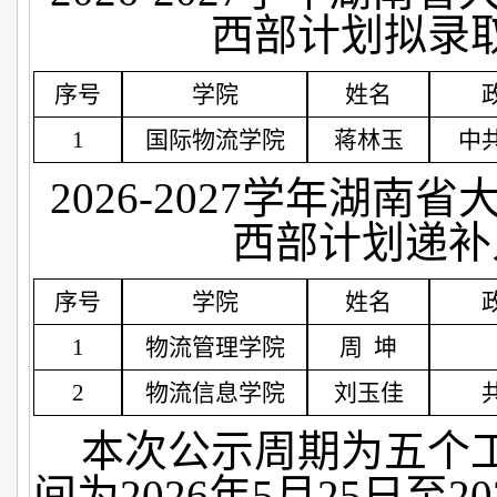
西部计划拟录
序号
学院
姓名
1
国际物流学院
蒋林玉
中
2026-2027学年湖南
西部计划递补
序号
学院
姓名
1
物流管理学院
周
坤
2
物流信息学院
刘玉佳
本次公示周期为五个
间为2026年5月25日至2