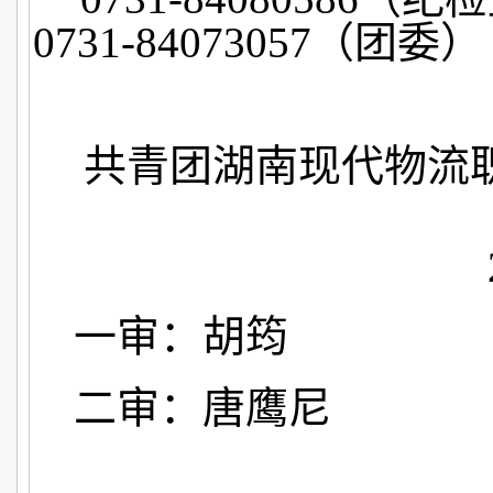
0731-84073057（团委）
共青团湖南现代物流
一审：胡筠
二审：唐鹰尼