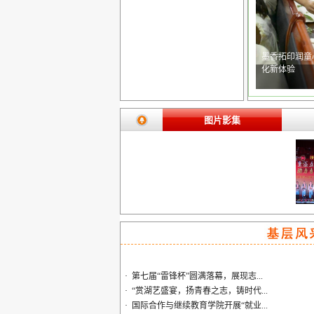
墨香拓印润童
化新体验
图片影集
·
第七届“雷锋杯”圆满落幕，展现志...
·
“赏湖艺盛宴，扬青春之志，铸时代...
·
国际合作与继续教育学院开展“就业...