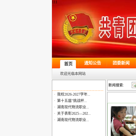
111
通知公告
团委新闻
首页
欢迎光临本网站
新闻搜索:
·
我校2026-2027学年...
·
第十五届“挑战杯...
·
湖南现代物流职业...
·
关于表彰2025—202...
·
湖南现代物流职业...