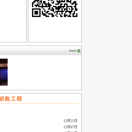
.
12月21日
12月07日