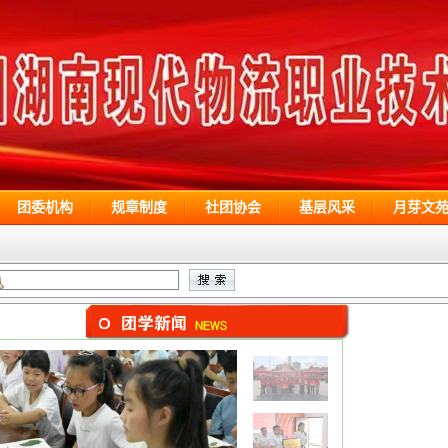
团委机构
规章制度
社团协会
基层风采
月芽文