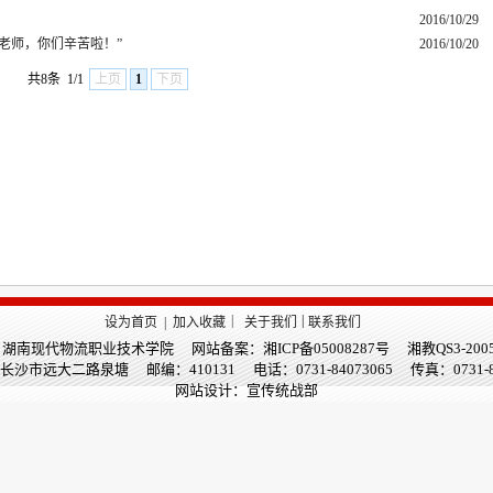
2016/10/29
老师，你们辛苦啦！”
2016/10/20
共8条
1/1
上页
1
下页
|
|
设为首页
|
加入收藏
关于我们
联系我们
南现代物流职业技术学院 网站备案：湘ICP备05008287号 湘教QS3-200505
沙市远大二路泉塘 邮编：410131 电话：0731-84073065 传真：0731-
网站设计：宣传统战部