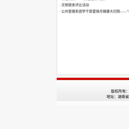
·
文明宿舍评比活动
·
公共管理系团学干部雷锋月健康大扫除——“
版权所有：湖
地址：湖南省长