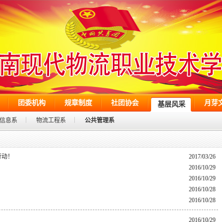
团委机构
规章制度
社团协会
月芽
基层风采
信息系
物流工程系
公共管理系
行动！
2017/03/26
2016/10/29
2016/10/29
2016/10/28
2016/10/28
2016/10/29